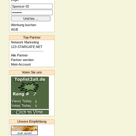
Werbung buchen
AGB
Top-Partner
Network Marketing
123-STARGATE.NET
Alle Partner
Partner werden
Mein Account
Voten Sie uns
Unsere Empfehlung