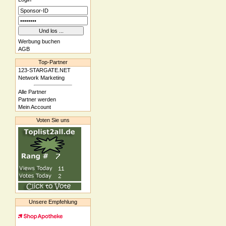
Werbung buchen
AGB
Top-Partner
123-STARGATE.NET
Network Marketing
Alle Partner
Partner werden
Mein Account
Voten Sie uns
Unsere Empfehlung